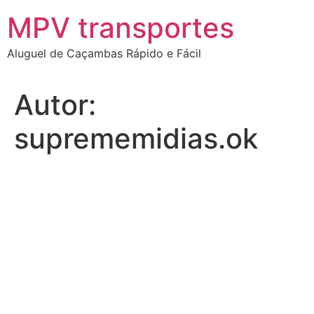
Ir
MPV transportes
para
o
Aluguel de Caçambas Rápido e Fácil
conteúdo
Autor:
suprememidias.ok